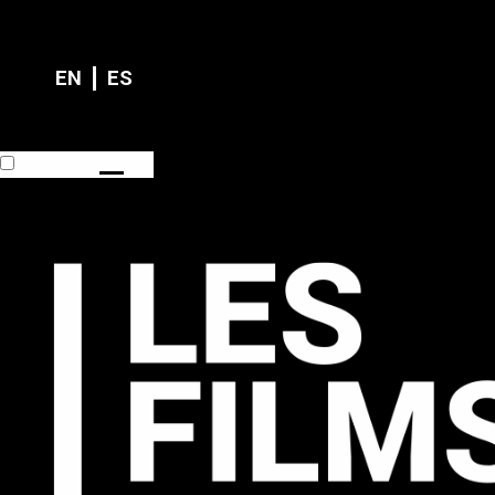
Pasar al contenido principal
EN
ES
LES FILMS DE LA RÉSISTANCE - INTERNA